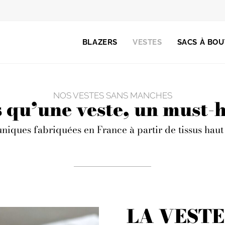
BLAZERS
VESTES
SACS À BOU
NOS VESTES SANS MANCHES
 qu’une veste, un must-
uniques fabriquées en France à partir de tissus ha
LA VEST