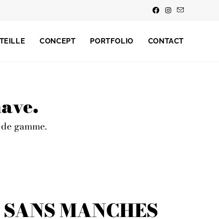
TEILLE
CONCEPT
PORTFOLIO
CONTACT
have.
ut de gamme.
E SANS MANCHES