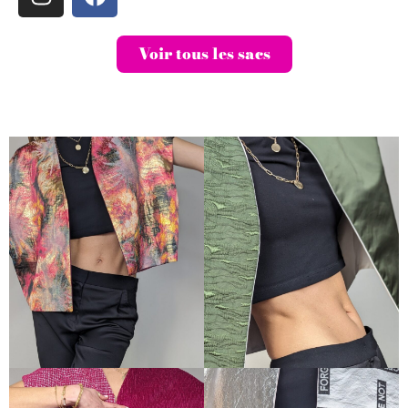
Voir tous les sacs