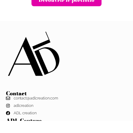
Découvrir le portfolio
Contact
contact@adlcreation.com
adlcreation
ADL creation
ADL Couture
Un service couturier spécialisé dans la personnalisation de