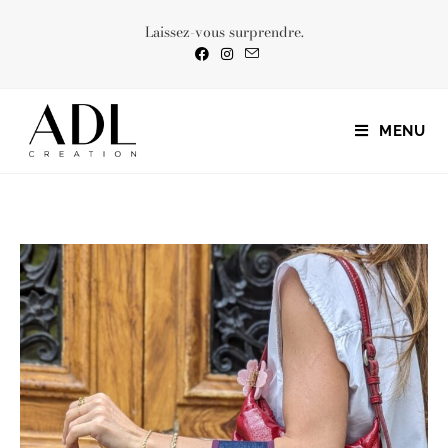
Laissez-vous surprendre.
MENU