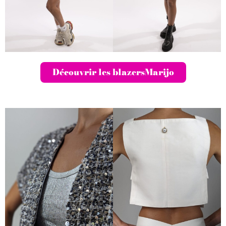
Découvrir les blazersMarijo