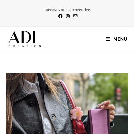
Laissez-vous surprendre.
MENU