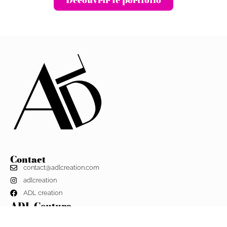
Découvrir le portfolio
Contact
contact@adlcreation.com
adlcreation
ADL creation
ADL Couture
Un service couturier spécialisé dans la personnalisation de